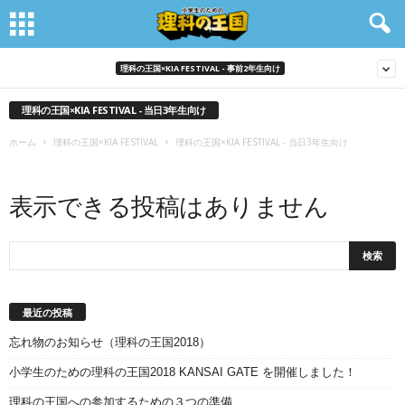
理科の王国×KIA FESTIVAL - 事前2年生向け
理科の王国×KIA FESTIVAL - 当日3年生向け
ホーム
理科の王国×KIA FESTIVAL
理科の王国×KIA FESTIVAL - 当日3年生向け
表示できる投稿はありません
最近の投稿
忘れ物のお知らせ（理科の王国2018）
小学生のための理科の王国2018 KANSAI GATE を開催しました！
理科の王国への参加するための３つの準備