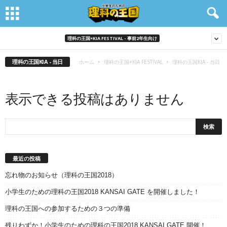
理科の王国×KIA FESTIVAL - 事前2年生向け
理科の王国KIA - 当日
ホーム
理科の王国×KIA FESTIVAL
理科の王国KIA - 当日
表示できる投稿はありません
最近の投稿
忘れ物のお知らせ（理科の王国2018）
小学生のための理科の王国2018 KANSAI GATE を開催しました！
理科の王国への参加するための３つの準備
残りわずか！小学生のための理科の王国2018 KANSAI GATE 開催！