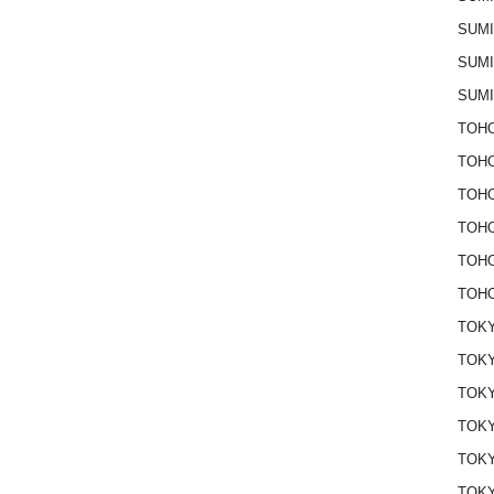
SUM
SUM
SUM
TOHO
TOH
TOH
TOH
TOH
TOHO
TOKY
TOKY
TOK
TOK
TOKY
TOK