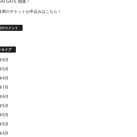
SAI GATE 開催！
者用のチケットお申込みはこちら！
近のコメント
ーカイブ
8年6月
8年5月
8年4月
7年7月
7年6月
7年5月
6年6月
6年5月
6年4月