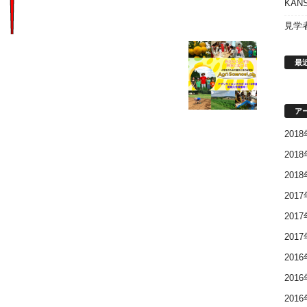
KAN
見学
最
ア
201
201
201
201
201
201
201
201
201