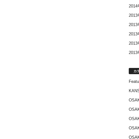
201
201
201
201
201
201
カ
Featu
KANS
OSA
OSA
OSA
OSA
OSA