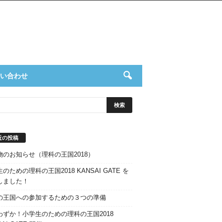
い合わせ
近の投稿
物のお知らせ（理科の王国2018）
のための理科の王国2018 KANSAI GATE を
しました！
の王国への参加するための３つの準備
わずか！小学生のための理科の王国2018