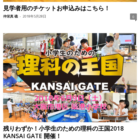
見学者用のチケットお申込みはこちら！
仲栄真 礁
-
2018年5月28日
0
残りわずか！小学生のための理科の王国2018
KANSAI GATE 開催！