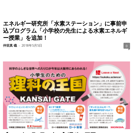
エネルギー研究所「水素ステーション」に事前申
込プログラム「小学校の先生による水素エネルギ
ー授業」を追加！
仲栄真 礁
-
2018年5月5日
0