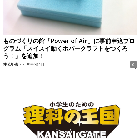
ものづくりの館「Power of Air」に事前申込プロ
グラム「スイスイ動くホバークラフトをつくろ
う！」を追加！
仲栄真 礁
-
2018年5月5日
0