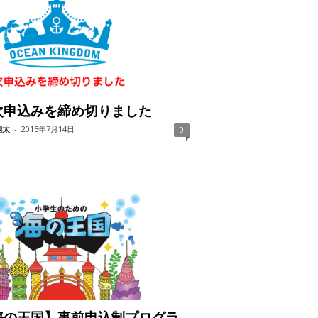
次申込みを締め切りました
翔太
-
2015年7月14日
0
海の王国】事前申込制プログラ