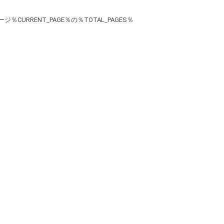
ージ％CURRENT_PAGE％の％TOTAL_PAGES％