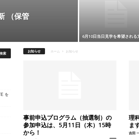
新 （保管
6月10日当日見学を希望される
お知らせ
ホーム
お知らせ
E を
事前申込プログラム（抽選制）の
理
参加申込は、5月11日（木）15時
ま
から！
吉田 