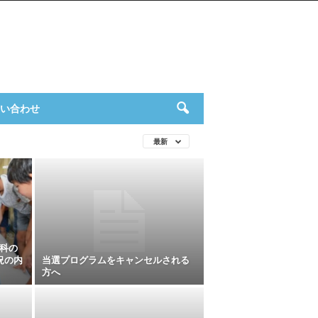
い合わせ
最新
科の
盛況の内
当選プログラムをキャンセルされる
方へ