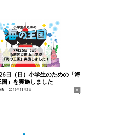
月26日（日）小学生のための「海
王国」を実施しました
亜希
-
2015年11月2日
0