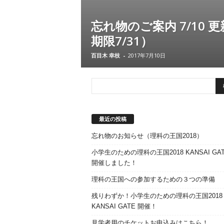
忘れ物のご案内 7/10 更
期限7/31）
百目木 幸枝
-
2017年7月10日
最近の投稿
忘れ物のお知らせ（理科の王国2018）
小学生のための理科の王国2018 KANSAI GAT
開催しました！
理科の王国への参加するための３つの準備
残りわずか！小学生のための理科の王国2018
KANSAI GATE 開催！
見学者用のチケットお申込みはこちら！