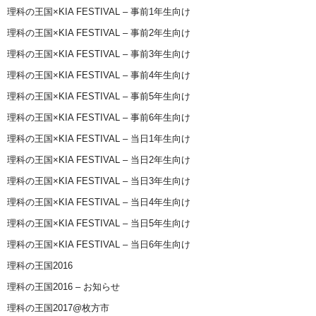
理科の王国×KIA FESTIVAL – 事前1年生向け
理科の王国×KIA FESTIVAL – 事前2年生向け
理科の王国×KIA FESTIVAL – 事前3年生向け
理科の王国×KIA FESTIVAL – 事前4年生向け
理科の王国×KIA FESTIVAL – 事前5年生向け
理科の王国×KIA FESTIVAL – 事前6年生向け
理科の王国×KIA FESTIVAL – 当日1年生向け
理科の王国×KIA FESTIVAL – 当日2年生向け
理科の王国×KIA FESTIVAL – 当日3年生向け
理科の王国×KIA FESTIVAL – 当日4年生向け
理科の王国×KIA FESTIVAL – 当日5年生向け
理科の王国×KIA FESTIVAL – 当日6年生向け
理科の王国2016
理科の王国2016 – お知らせ
理科の王国2017@枚方市