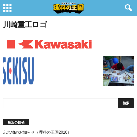
川崎重工ロゴ
最近の投稿
忘れ物のお知らせ（理科の王国2018）