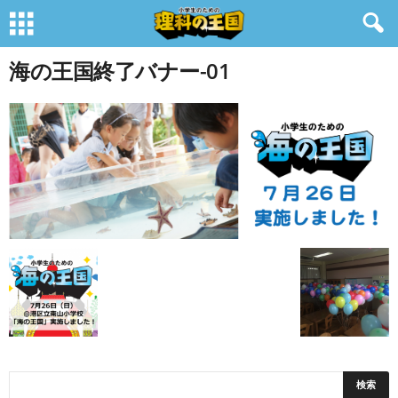
海の王国終了バナー-01