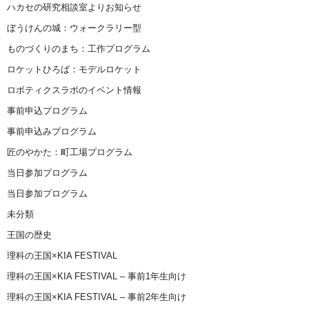
ハカセの研究相談室よりお知らせ
ぼうけんの城：ウォークラリー型
ものづくりのまち：工作プログラム
ロケットひろば：モデルロケット
ロボティクスラボのイベント情報
事前申込プログラム
事前申込みプログラム
匠のやかた：町工場プログラム
当日参加プログラム
当日参加プログラム
未分類
王国の歴史
理科の王国×KIA FESTIVAL
理科の王国×KIA FESTIVAL – 事前1年生向け
理科の王国×KIA FESTIVAL – 事前2年生向け