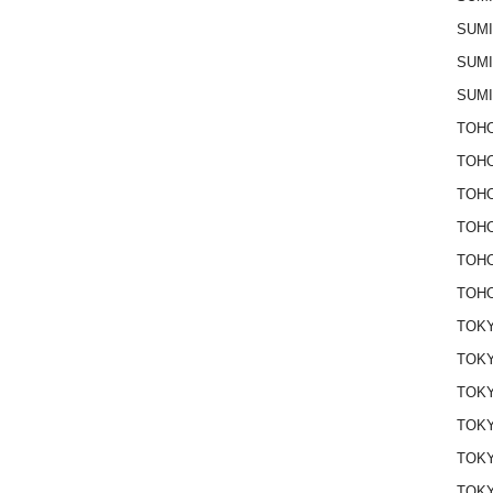
SUM
SUM
SUM
TOHO
TOH
TOH
TOH
TOH
TOHO
TOKY
TOKY
TOK
TOK
TOKY
TOK