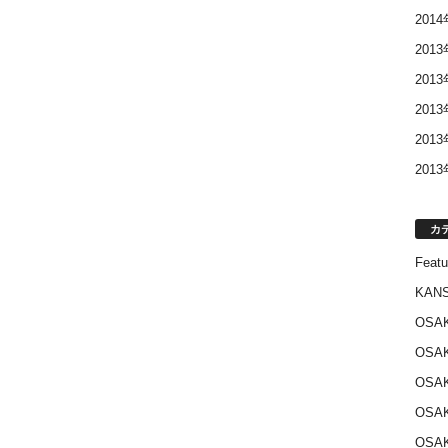
201
201
201
201
201
201
カ
Featu
KANS
OSA
OSA
OSA
OSA
OSA