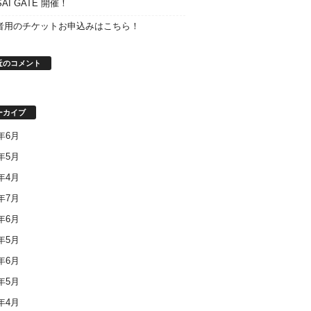
SAI GATE 開催！
者用のチケットお申込みはこちら！
近のコメント
ーカイブ
8年6月
8年5月
8年4月
7年7月
7年6月
7年5月
6年6月
6年5月
6年4月