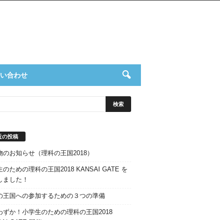
い合わせ
近の投稿
物のお知らせ（理科の王国2018）
のための理科の王国2018 KANSAI GATE を
しました！
の王国への参加するための３つの準備
わずか！小学生のための理科の王国2018