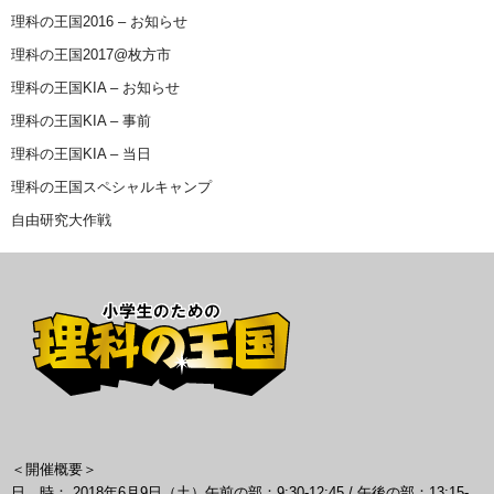
理科の王国2016 – お知らせ
理科の王国2017@枚方市
理科の王国KIA – お知らせ
理科の王国KIA – 事前
理科の王国KIA – 当日
理科の王国スペシャルキャンプ
自由研究大作戦
＜開催概要＞
日 時： 2018年6月9日（土）午前の部：9:30-12:45 / 午後の部：13:15-