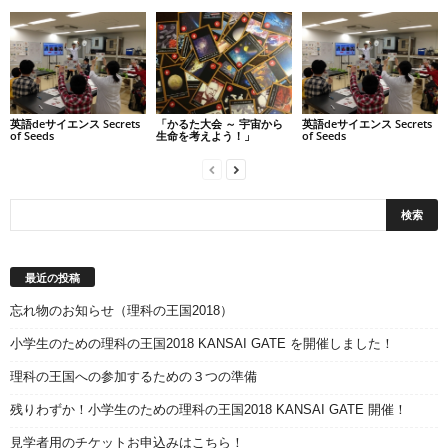
英語deサイエンス Secrets
「かるた大会 ～ 宇宙から
英語deサイエンス Secrets
of Seeds
生命を考えよう！」
of Seeds
最近の投稿
忘れ物のお知らせ（理科の王国2018）
小学生のための理科の王国2018 KANSAI GATE を開催しました！
理科の王国への参加するための３つの準備
残りわずか！小学生のための理科の王国2018 KANSAI GATE 開催！
見学者用のチケットお申込みはこちら！