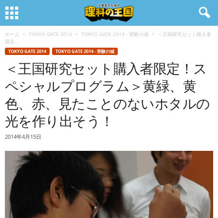
ホーム
TOKYO GATE 2014
TOKYO GATE 2014 - 実験の城
＜王国研究セット購入者
限定...
TOKYO GATE 2014
TOKYO GATE 2014 - 実験の城
＜王国研究セット購入者限定！ス
ペシャルプログラム＞黄緑、黄
色、赤、見たことのないホタルの
光を作り出そう！
2014年4月15日