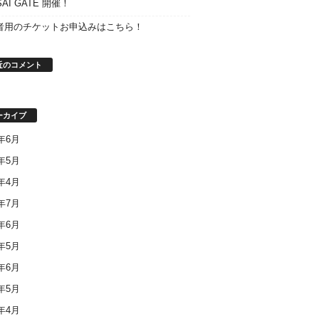
SAI GATE 開催！
者用のチケットお申込みはこちら！
近のコメント
ーカイブ
8年6月
8年5月
8年4月
7年7月
7年6月
7年5月
6年6月
6年5月
6年4月