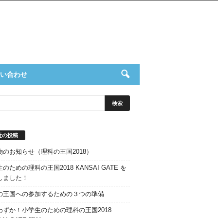
い合わせ
近の投稿
物のお知らせ（理科の王国2018）
のための理科の王国2018 KANSAI GATE を
しました！
の王国への参加するための３つの準備
わずか！小学生のための理科の王国2018