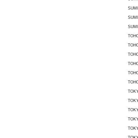
SUM
SUM
SUM
TOHO
TOH
TOH
TOH
TOH
TOHO
TOKY
TOKY
TOK
TOK
TOKY
TOK