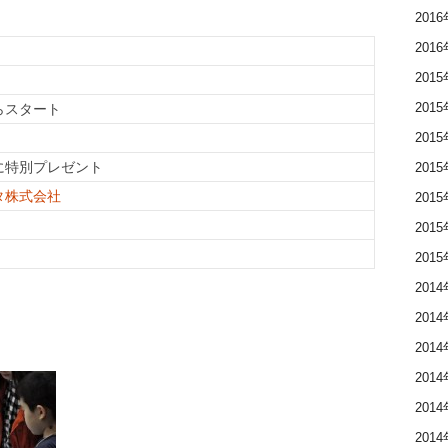
201
201
201
201
らスタート
201
に特別プレゼント
201
タ株式会社
201
201
201
201
201
201
201
201
201