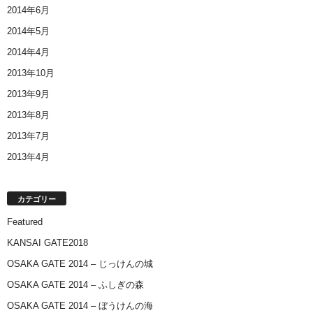
2014年6月
2014年5月
2014年4月
2013年10月
2013年9月
2013年8月
2013年7月
2013年4月
カテゴリー
Featured
KANSAI GATE2018
OSAKA GATE 2014 – じっけんの城
OSAKA GATE 2014 – ふしぎの森
OSAKA GATE 2014 – ぼうけんの海