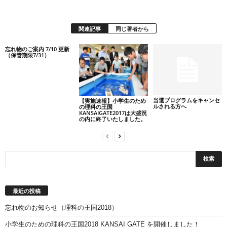
関連記事
同じ著者から
忘れ物のご案内 7/10 更新
（保管期限7/31）
当選プログラムをキャンセ
【実施速報】小学生のため
ルされる方へ
の理科の王国
KANSAIGATE2017は大盛況
の内に終了いたしました。
最近の投稿
忘れ物のお知らせ（理科の王国2018）
小学生のための理科の王国2018 KANSAI GATE を開催しました！