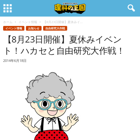
ホーム
イベント情報
【8月23日開催】夏休みイ...
イベント情報
お知らせ
自由研究大作戦
【8月23日開催】夏休みイベン
ト！ハカセと自由研究大作戦！
2014年6月18日