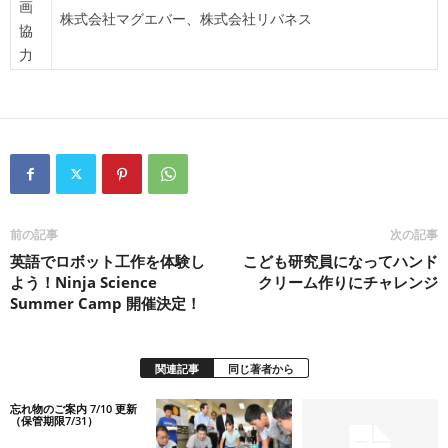
画
株式会社マグエバー、株式会社リバネス
協
力
前の記事
次の記事
英語でロボット工作を体験し
こども研究員になってハンド
よう！Ninja Science
クリーム作りにチャレンジ
Summer Camp 開催決定！
関連記事
同じ著者から
忘れ物のご案内 7/10 更新
（保管期限7/31）