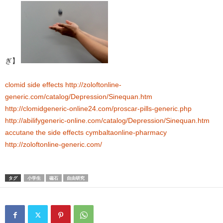
ぎ】
clomid side effects
http://zoloftonline-
generic.com/catalog/Depression/Sinequan.htm
http://clomidgeneric-online24.com/proscar-pills-generic.php
http://abilifygeneric-online.com/catalog/Depression/Sinequan.htm
accutane the side effects
cymbaltaonline-pharmacy
http://zoloftonline-generic.com/
タグ
小学生
磁石
自由研究