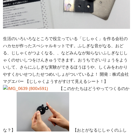
生活のいろいろなところで役立っている「じしゃく」を作る会社の
ハカセが作ったスぺシャルキットです。ふしぎな音がなる、おど
る、じしゃくがつよくなる、、などみんなが知らないふしぎなじし
ゃくのせいしつをけんきゅうできます。おうちでざいりょうをよう
いして、さらにふしぎな実験ができるほうほうや、しくみをわかり
やすくかいせつしたせつめいしょがついているよ！ 開発：株式会社
マグエバー 【じしゃくようすがすけて見えるシート！】
【このかたちはどうやってつくるのか
な？】
【おとがなるじしゃくのふし