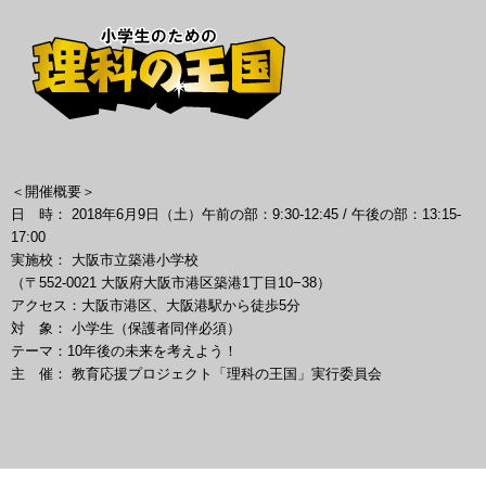
＜開催概要＞
日 時： 2018年6月9日（土）午前の部：9:30-12:45 / 午後の部：13:15-
17:00
実施校： 大阪市立築港小学校
（〒552-0021 大阪府大阪市港区築港1丁目10−38）
アクセス：大阪市港区、大阪港駅から徒歩5分
対 象： 小学生（保護者同伴必須）
テーマ：10年後の未来を考えよう！
主 催： 教育応援プロジェクト「理科の王国」実行委員会