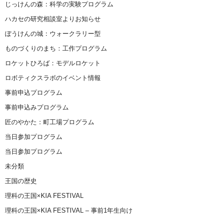
じっけんの森：科学の実験プログラム
ハカセの研究相談室よりお知らせ
ぼうけんの城：ウォークラリー型
ものづくりのまち：工作プログラム
ロケットひろば：モデルロケット
ロボティクスラボのイベント情報
事前申込プログラム
事前申込みプログラム
匠のやかた：町工場プログラム
当日参加プログラム
当日参加プログラム
未分類
王国の歴史
理科の王国×KIA FESTIVAL
理科の王国×KIA FESTIVAL – 事前1年生向け