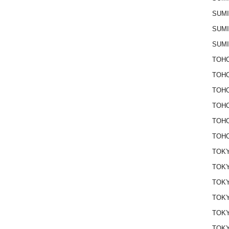
SUM
SUM
SUM
TOHO
TOH
TOH
TOH
TOH
TOHO
TOKY
TOKY
TOK
TOK
TOKY
TOK