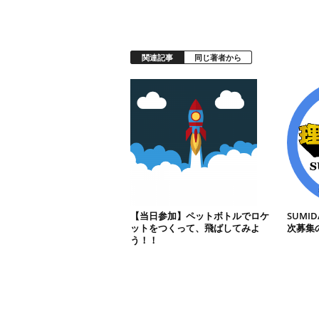
関連記事
同じ著者から
【当日参加】ペットボトルでロケ
SUMI
ットをつくって、飛ばしてみよ
次募集
う！！