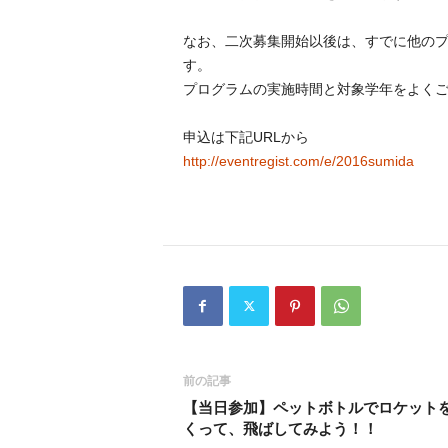
なお、二次募集開始以後は、すでに他の
す。
プログラムの実施時間と対象学年をよく
申込は下記URLから
http://eventregist.com/e/2016sumida
前の記事
【当日参加】ペットボトルでロケット
くって、飛ばしてみよう！！