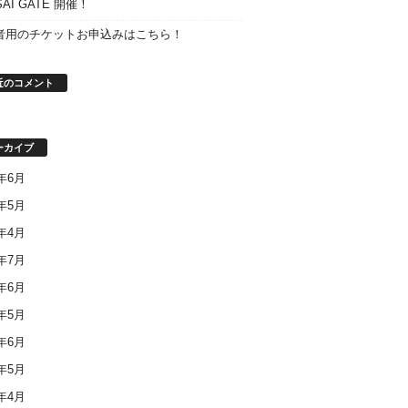
SAI GATE 開催！
者用のチケットお申込みはこちら！
近のコメント
ーカイブ
8年6月
8年5月
8年4月
7年7月
7年6月
7年5月
6年6月
6年5月
6年4月