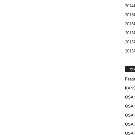
201
201
201
201
201
201
カ
Featu
KANS
OSA
OSA
OSA
OSA
OSA