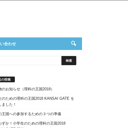
い合わせ
近の投稿
物のお知らせ（理科の王国2018）
のための理科の王国2018 KANSAI GATE を
しました！
の王国への参加するための３つの準備
わずか！小学生のための理科の王国2018