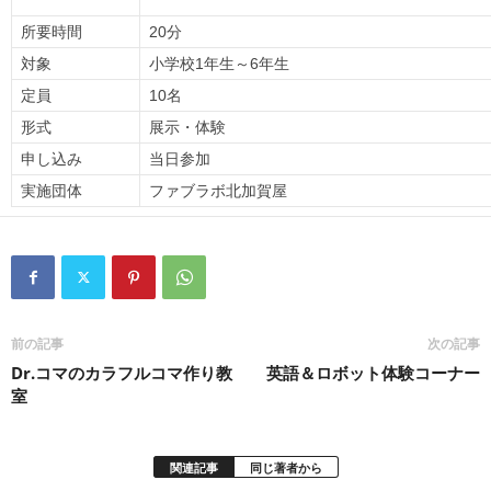
所要時間
20分
対象
小学校1年生～6年生
定員
10名
形式
展示・体験
申し込み
当日参加
実施団体
ファブラボ北加賀屋
前の記事
次の記事
Dr.コマのカラフルコマ作り教
英語＆ロボット体験コーナー
室
関連記事
同じ著者から