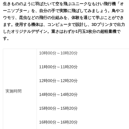
生きもののように羽ばたいて空を飛ぶユニークなもけい飛行機「オ
ーニソプター」を、自分の手で実際に飛ばしてみましょう。鳥やコ
ウモリ、昆虫などの飛行の仕組みを、体験を通じて学ぶことができ
ます。使用する機体は、コンピュータで設計し、3Dプリンタで出力
したオリジナルデザイン。重さはわずか1円玉3枚分の超軽量機で
す。
10時00分～10時20分
11時00分～11時20分
12時00分～12時20分
実施時間
14時00分～14時20分
15時00分～15時20分
16時00分～16時20分