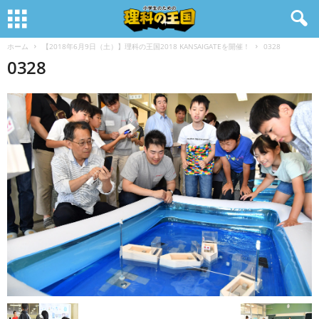
ホーム
【2018年6月9日（土）】理科の王国2018 KANSAIGATEを開催！
0328
0328