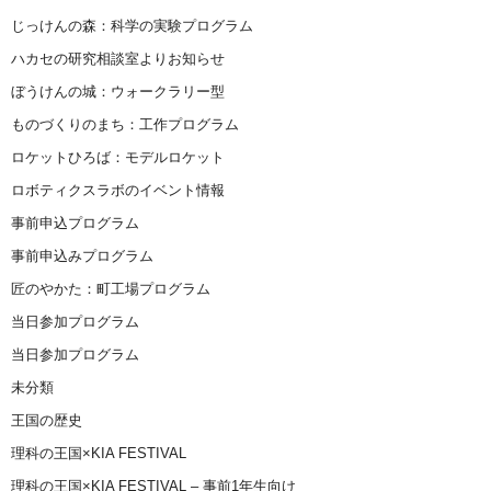
じっけんの森：科学の実験プログラム
ハカセの研究相談室よりお知らせ
ぼうけんの城：ウォークラリー型
ものづくりのまち：工作プログラム
ロケットひろば：モデルロケット
ロボティクスラボのイベント情報
事前申込プログラム
事前申込みプログラム
匠のやかた：町工場プログラム
当日参加プログラム
当日参加プログラム
未分類
王国の歴史
理科の王国×KIA FESTIVAL
理科の王国×KIA FESTIVAL – 事前1年生向け