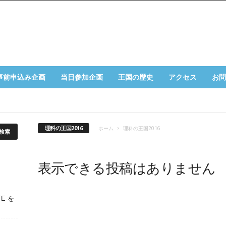
事前申込み企画
当日参加企画
王国の歴史
アクセス
お問
理科の王国2016
ホーム
理科の王国2016
表示できる投稿はありません
E を