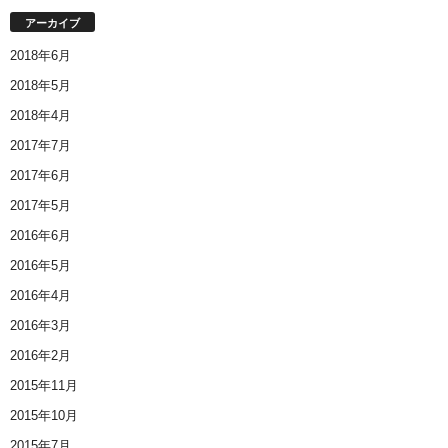
アーカイブ
2018年6月
2018年5月
2018年4月
2017年7月
2017年6月
2017年5月
2016年6月
2016年5月
2016年4月
2016年3月
2016年2月
2015年11月
2015年10月
2015年7月