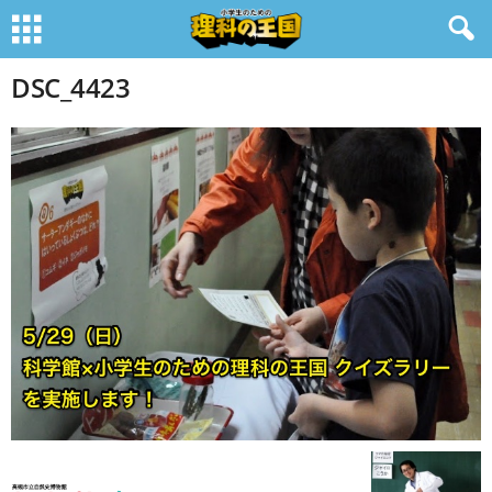
DSC_4423