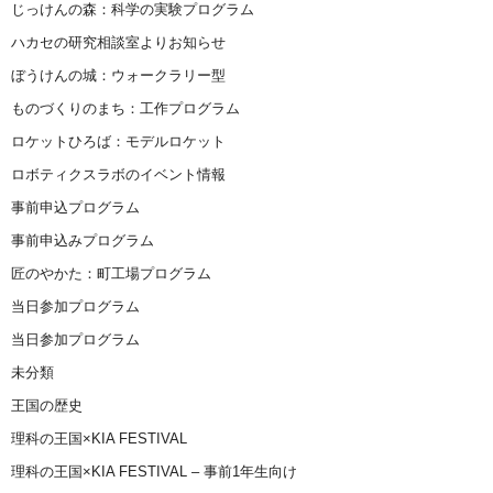
じっけんの森：科学の実験プログラム
ハカセの研究相談室よりお知らせ
ぼうけんの城：ウォークラリー型
ものづくりのまち：工作プログラム
ロケットひろば：モデルロケット
ロボティクスラボのイベント情報
事前申込プログラム
事前申込みプログラム
匠のやかた：町工場プログラム
当日参加プログラム
当日参加プログラム
未分類
王国の歴史
理科の王国×KIA FESTIVAL
理科の王国×KIA FESTIVAL – 事前1年生向け