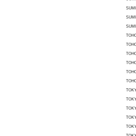
SUM
SUM
SUM
TOHO
TOH
TOH
TOH
TOH
TOHO
TOKY
TOKY
TOK
TOK
TOKY
TOK