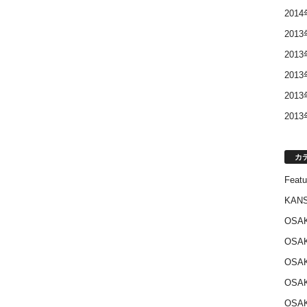
201
201
201
201
201
201
カ
Featu
KANS
OSA
OSA
OSA
OSA
OSA