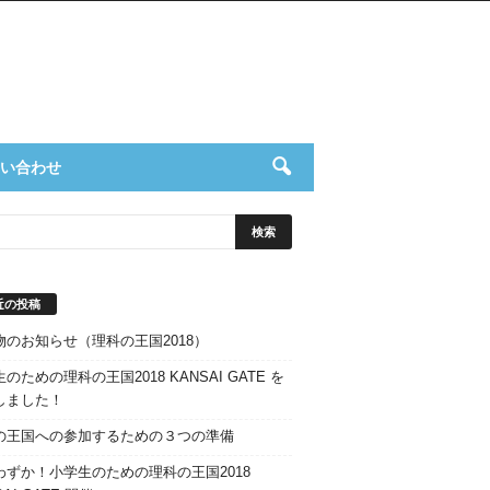
い合わせ
近の投稿
物のお知らせ（理科の王国2018）
のための理科の王国2018 KANSAI GATE を
しました！
の王国への参加するための３つの準備
わずか！小学生のための理科の王国2018