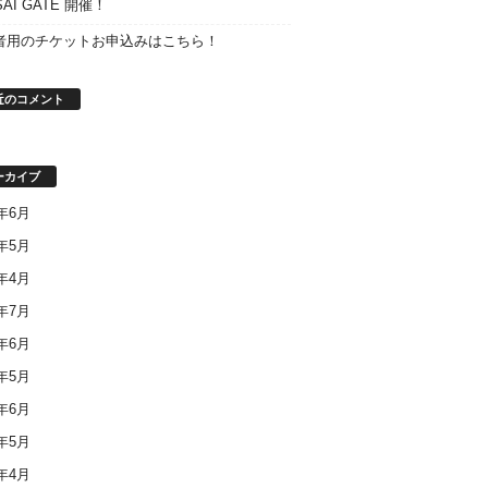
SAI GATE 開催！
者用のチケットお申込みはこちら！
近のコメント
ーカイブ
8年6月
8年5月
8年4月
7年7月
7年6月
7年5月
6年6月
6年5月
6年4月