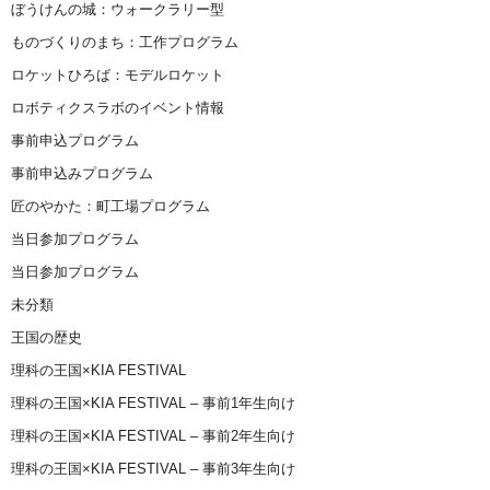
ぼうけんの城：ウォークラリー型
ものづくりのまち：工作プログラム
ロケットひろば：モデルロケット
ロボティクスラボのイベント情報
事前申込プログラム
事前申込みプログラム
匠のやかた：町工場プログラム
当日参加プログラム
当日参加プログラム
未分類
王国の歴史
理科の王国×KIA FESTIVAL
理科の王国×KIA FESTIVAL – 事前1年生向け
理科の王国×KIA FESTIVAL – 事前2年生向け
理科の王国×KIA FESTIVAL – 事前3年生向け