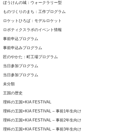
ぼうけんの城：ウォークラリー型
ものづくりのまち：工作プログラム
ロケットひろば：モデルロケット
ロボティクスラボのイベント情報
事前申込プログラム
事前申込みプログラム
匠のやかた：町工場プログラム
当日参加プログラム
当日参加プログラム
未分類
王国の歴史
理科の王国×KIA FESTIVAL
理科の王国×KIA FESTIVAL – 事前1年生向け
理科の王国×KIA FESTIVAL – 事前2年生向け
理科の王国×KIA FESTIVAL – 事前3年生向け