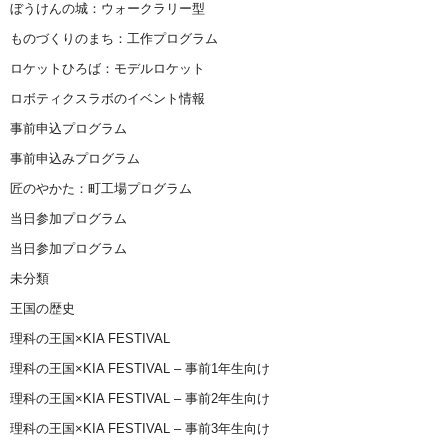
ぼうけんの城：ウォークラリー型
ものづくりのまち：工作プログラム
ロケットひろば：モデルロケット
ロボティクスラボのイベント情報
事前申込プログラム
事前申込みプログラム
匠のやかた：町工場プログラム
当日参加プログラム
当日参加プログラム
未分類
王国の歴史
理科の王国×KIA FESTIVAL
理科の王国×KIA FESTIVAL – 事前1年生向け
理科の王国×KIA FESTIVAL – 事前2年生向け
理科の王国×KIA FESTIVAL – 事前3年生向け