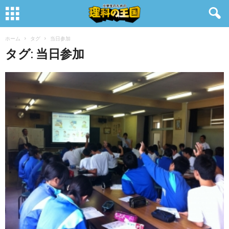
ホーム
タグ
当日参加
タグ: 当日参加