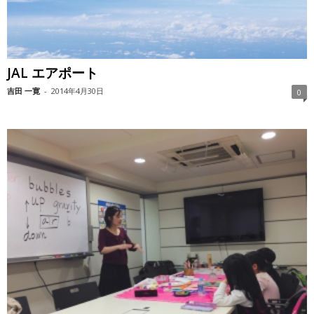
JAL エアポート
吉田 一寛
-
2014年4月30日
0