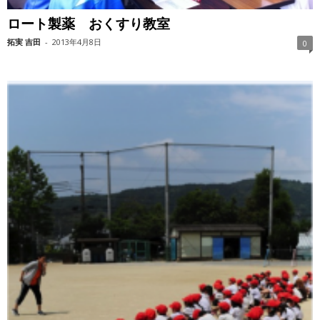
ロート製薬 おくすり教室
拓実 吉田
-
2013年4月8日
0