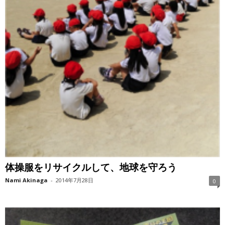
体操服をリサイクルして、地球を守ろう
Nami Akinaga
-
2014年7月28日
0