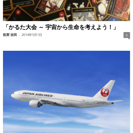
「かるた大会 ～ 宇宙から生命を考えよう！」
拓実 吉田
-
2014年5月1日
0