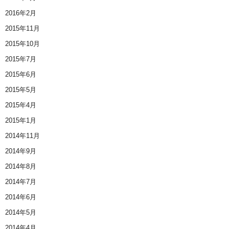
2016年2月
2015年11月
2015年10月
2015年7月
2015年6月
2015年5月
2015年4月
2015年1月
2014年11月
2014年9月
2014年8月
2014年7月
2014年6月
2014年5月
2014年4月