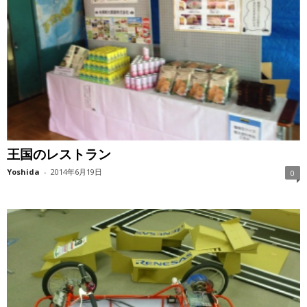
王国のレストラン
Yoshida
-
2014年6月19日
0