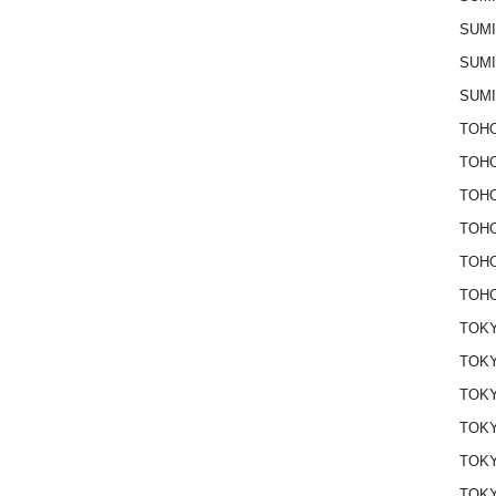
SUM
SUM
SUM
TOHO
TOH
TOH
TOH
TOH
TOHO
TOKY
TOKY
TOK
TOK
TOKY
TOK