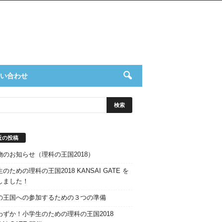
い合わせ
近の投稿
物のお知らせ（理科の王国2018）
のための理科の王国2018 KANSAI GATE を
しました！
の王国への参加するための３つの準備
わずか！小学生のための理科の王国2018