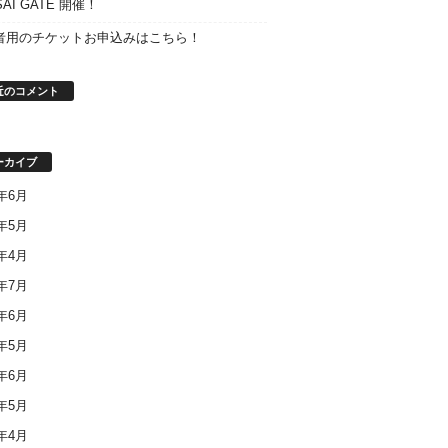
SAI GATE 開催！
者用のチケットお申込みはこちら！
近のコメント
ーカイブ
8年6月
8年5月
8年4月
7年7月
7年6月
7年5月
6年6月
6年5月
6年4月