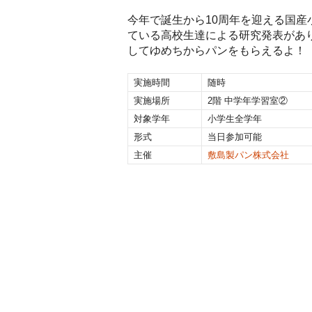
今年で誕生から10周年を迎える国産
ている高校生達による研究発表があ
してゆめちからパンをもらえるよ！
実施時間
随時
実施場所
2階 中学年学習室②
対象学年
小学生全学年
形式
当日参加可能
主催
敷島製パン株式会社