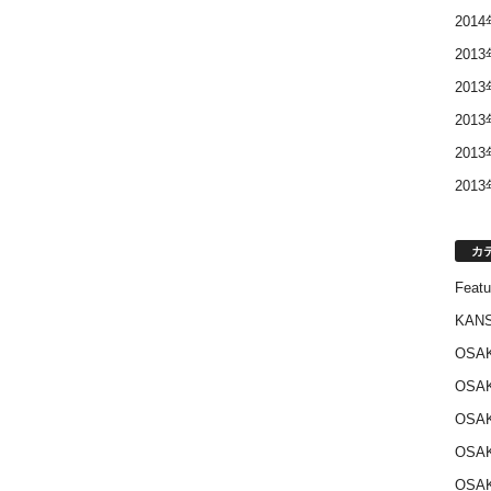
201
201
201
201
201
201
カ
Featu
KANS
OSA
OSA
OSA
OSA
OSA