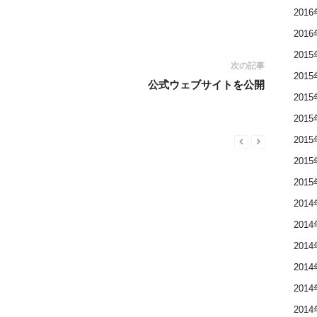
201
201
201
次の記事
201
公式ウェブサイトを公開
201
201
201
201
201
201
201
201
201
201
201