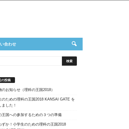
い合わせ
近の投稿
物のお知らせ（理科の王国2018）
のための理科の王国2018 KANSAI GATE を
しました！
の王国への参加するための３つの準備
わずか！小学生のための理科の王国2018