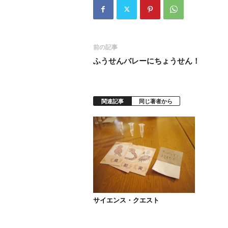
前の記事
ふうせんバレーにちょうせん！
関連記事
同じ著者から
サイエンス・クエスト