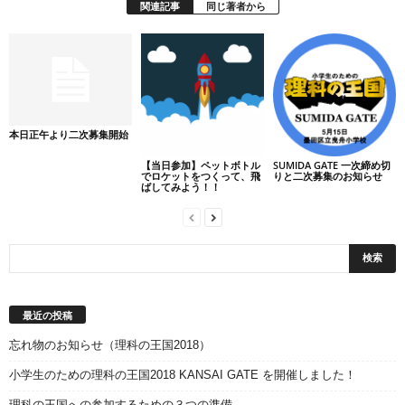
関連記事
同じ著者から
本日正午より二次募集開始
【当日参加】ペットボトル
SUMIDA GATE 一次締め切
でロケットをつくって、飛
りと二次募集のお知らせ
ばしてみよう！！
最近の投稿
忘れ物のお知らせ（理科の王国2018）
小学生のための理科の王国2018 KANSAI GATE を開催しました！
理科の王国への参加するための３つの準備