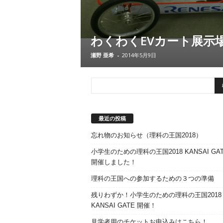
わくわくEVカート展示
瀬野 亜希
-
2014年5月9日
最近の投稿
忘れ物のお知らせ（理科の王国2018）
小学生のための理科の王国2018 KANSAI GAT
開催しました！
理科の王国への参加するための３つの準備
残りわずか！小学生のための理科の王国2018
KANSAI GATE 開催！
見学者用のチケットお申込みはこちら！