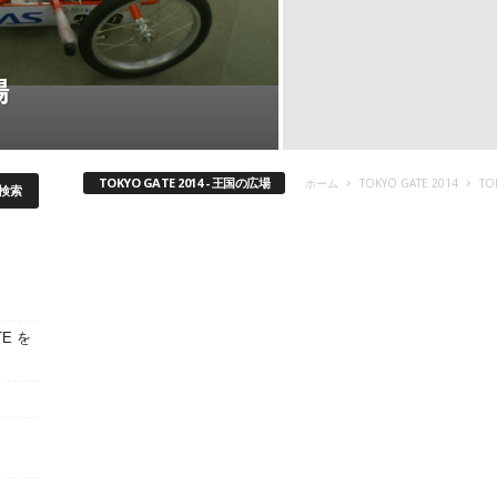
場
TOKYO GATE 2014 - 王国の広場
ホーム
TOKYO GATE 2014
TO
E を