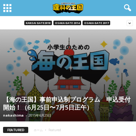
KANSAI GATE2018
OSAKA GATE 2014
OSAKA GATE 2017
【海の王国】事前申込制プログラム 申込受付
開始！（6月25日〜7月5日正午）
nakashima
-
2015年6月25日
FEATURED
ホーム
Featured