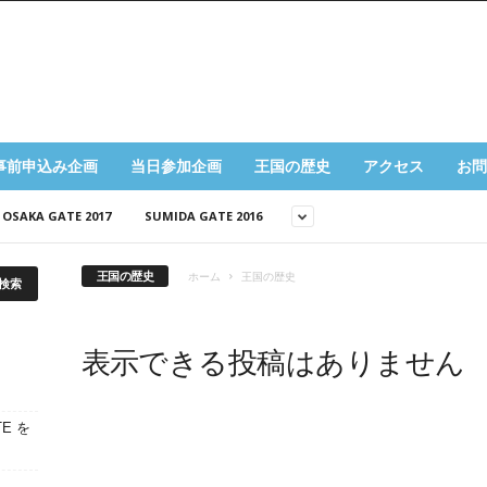
事前申込み企画
当日参加企画
王国の歴史
アクセス
お問
OSAKA GATE 2017
SUMIDA GATE 2016
王国の歴史
ホーム
王国の歴史
表示できる投稿はありません
E を