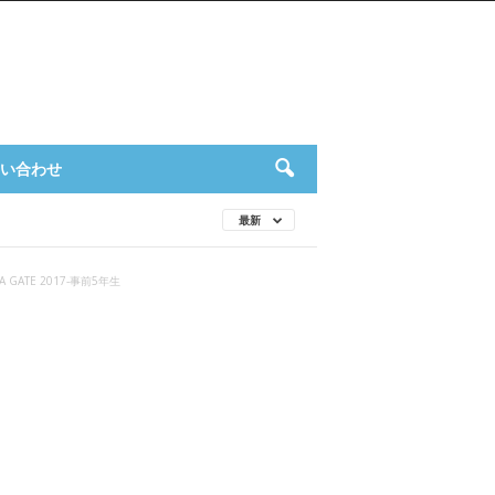
い合わせ
最新
A GATE 2017-事前5年生