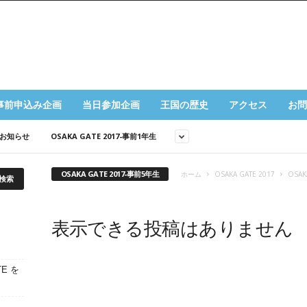
事前申込み企画
当日参加企画
王国の歴史
アクセス
お問
7-お知らせ
OSAKA GATE 2017-事前1年生
OSAKA GATE 2017-事前5年生
ホーム
OSAKA GATE 2017
OSAK
表示できる投稿はありません
E を