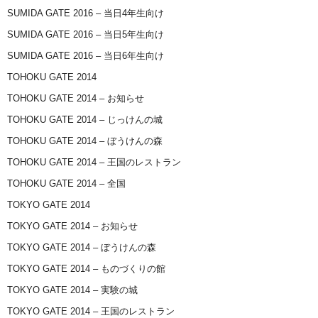
SUMIDA GATE 2016 – 当日4年生向け
SUMIDA GATE 2016 – 当日5年生向け
SUMIDA GATE 2016 – 当日6年生向け
TOHOKU GATE 2014
TOHOKU GATE 2014 – お知らせ
TOHOKU GATE 2014 – じっけんの城
TOHOKU GATE 2014 – ぼうけんの森
TOHOKU GATE 2014 – 王国のレストラン
TOHOKU GATE 2014 – 全国
TOKYO GATE 2014
TOKYO GATE 2014 – お知らせ
TOKYO GATE 2014 – ぼうけんの森
TOKYO GATE 2014 – ものづくりの館
TOKYO GATE 2014 – 実験の城
TOKYO GATE 2014 – 王国のレストラン