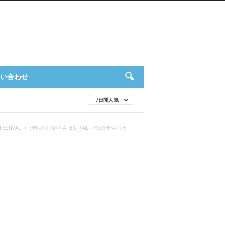
い合わせ
7日間人気
ESTIVAL
理科の王国×KIA FESTIVAL - 当日6年生向け